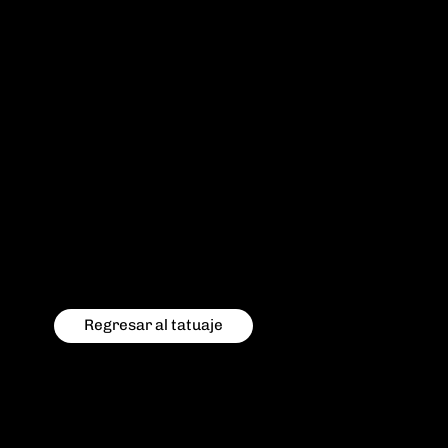
H
Regresar al tatuaje