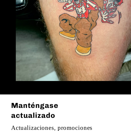
Manténgase
actualizado
Actualizaciones, promociones