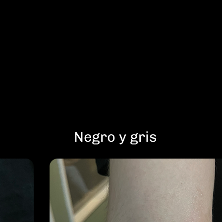
Negro y gris